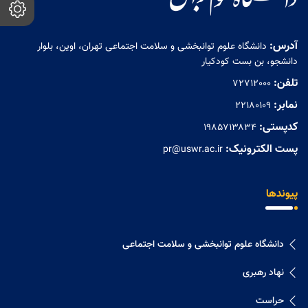
آدرس:
دانشگاه علوم توانبخشی و سلامت اجتماعی تهران، اوین، بلوار
دانشجو، بن بست کودکیار
تلفن:
72712000
نمابر:
۲۲۱۸۰۱۰۹
کدپستی:
۱۹۸۵۷۱۳۸۳۴
پست الکترونیک:
pr@uswr.ac.ir
پیوندها
دانشگاه علوم توانبخشی و سلامت اجتماعی
نهاد رهبری
حراست