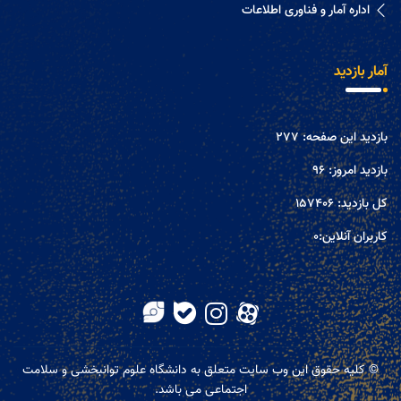
اداره آمار و فناوری اطلاعات
آمار بازدید
بازدید این صفحه:
277
بازدید امروز:
96
کل بازدید:
157406
کاربران آنلاین:
0
© کلیه حقوق این وب سایت متعلق به دانشگاه علوم توانبخشی و سلامت
اجتماعی می باشد.